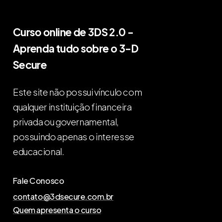
Curso online de 3DS 2.0 -
Aprenda tudo sobre o 3-D
Secure
Este site não possui vínculo com
qualquer instituição financeira
privada ou governamental,
possuindo apenas o interesse
educacional.
Fale Conosco
contato@3dsecure.com.br
Quem apresenta o curso